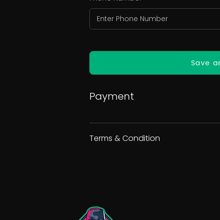
Save a
Payment
Terms & Condition