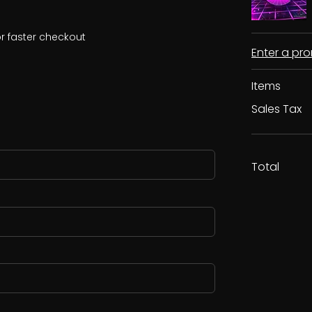
r faster checkout
Enter a p
Items
Sales Tax
Total