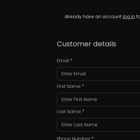
Already have an account
log in
fo
Customer details
Email
First Name
Last Name
Phone Number