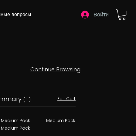
Войти
емые вопросы
Continue Browsing
ummary
Edit Cart
( 1 )
Medium Pack
Medium Pack
Medium Pack