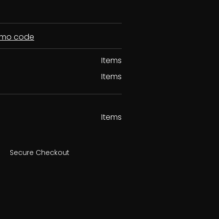
romo code
Items
Items
Items
Secure Checkout