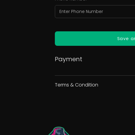
Save a
Payment
Terms & Condition