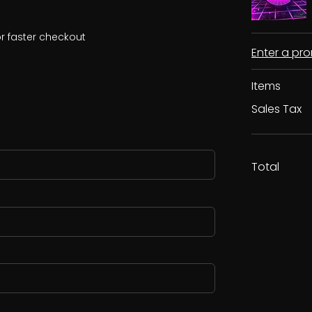
r faster checkout
Enter a p
Items
Sales Tax
Total