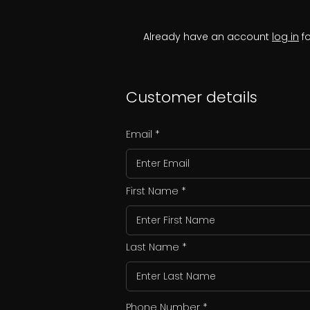
Already have an account
log in
fo
Customer details
Email
First Name
Last Name
Phone Number