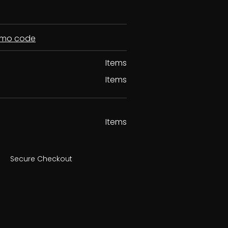
romo code
Items
Items
Items
Secure Checkout