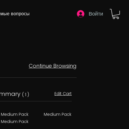
Войти
емые вопросы
Continue Browsing
ummary
Edit Cart
( 1 )
Medium Pack
Medium Pack
Medium Pack