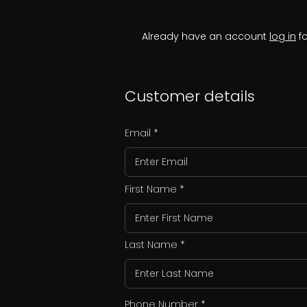
Already have an account
log in
fo
Customer details
Email
First Name
Last Name
Phone Number