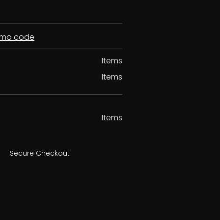
romo code
Items
Items
Items
Secure Checkout