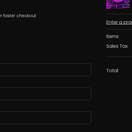
r faster checkout
Enter a p
Items
Sales Tax
Total