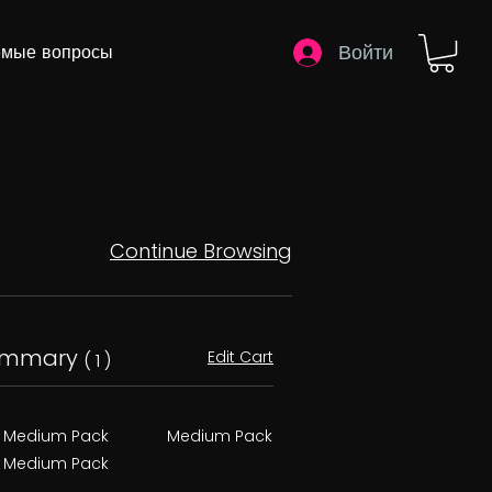
Войти
емые вопросы
Continue Browsing
ummary
Edit Cart
( 1 )
Medium Pack
Medium Pack
Medium Pack