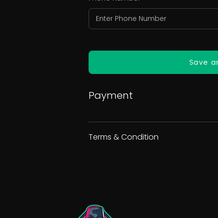
Save a
Payment
Terms & Condition