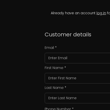
Already have an account
log in
fo
Customer details
Email
First Name
Last Name
Phone Number