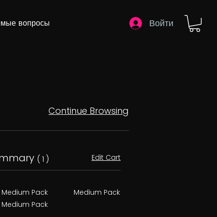
Войти
емые вопросы
Continue Browsing
ummary
Edit Cart
( 1 )
Medium Pack
Medium Pack
Medium Pack