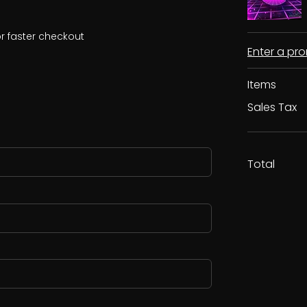
r faster checkout
Enter a p
Items
Sales Tax
Total