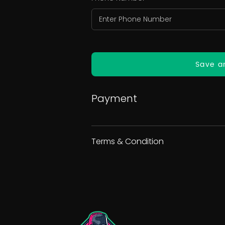
Save a
Payment
Terms & Condition