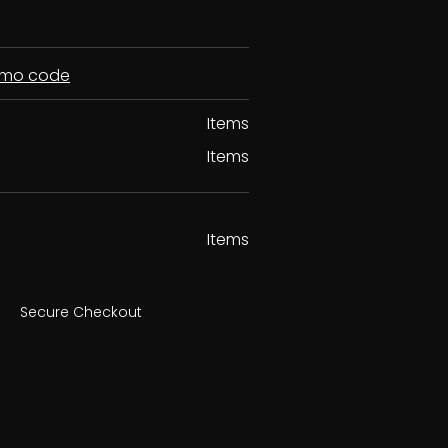
romo code
Items
Items
Items
Secure Checkout