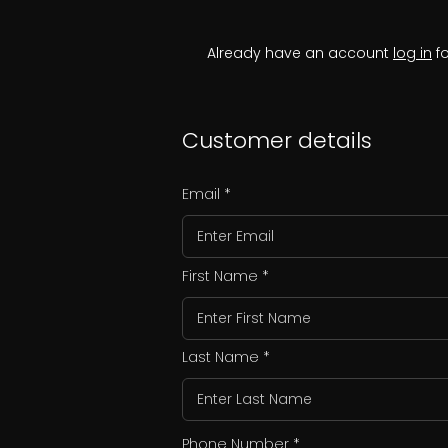
Already have an account
log in
fo
Customer details
Email
First Name
Last Name
Phone Number