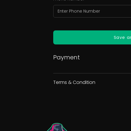
Save a
Payment
Terms & Condition