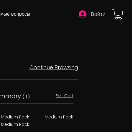
Войти
емые вопросы
Continue Browsing
ummary
Edit Cart
( 1 )
Medium Pack
Medium Pack
Medium Pack