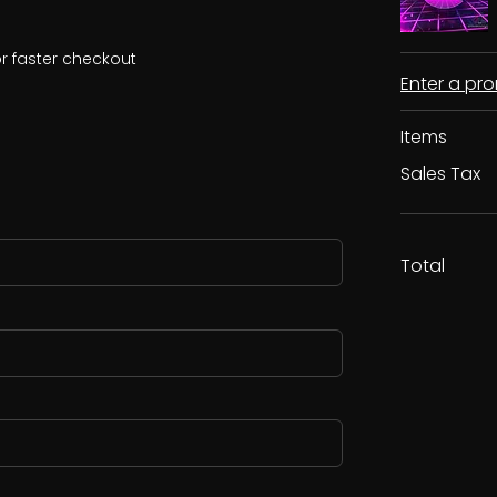
r faster checkout
Enter a p
Items
Sales Tax
Total