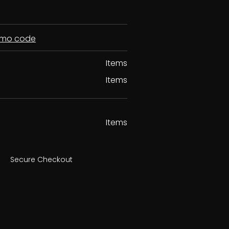
romo code
Items
Items
Items
Secure Checkout