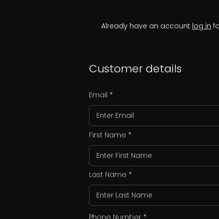
Already have an account
log in
fo
Customer details
Email
First Name
Last Name
Phone Number