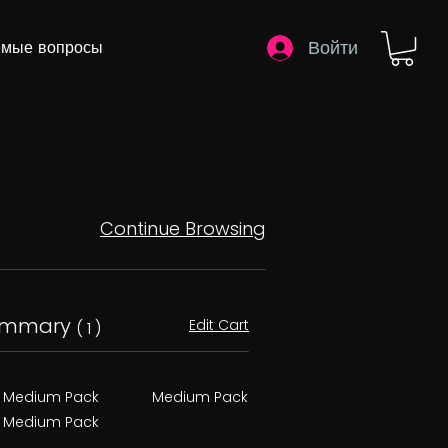
Войти
емые вопросы
Continue Browsing
ummary
Edit Cart
( 1 )
Medium Pack
Medium Pack
Medium Pack