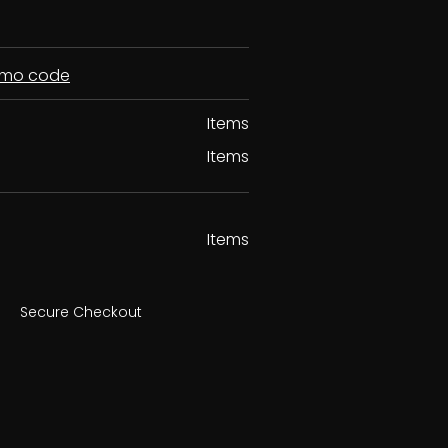
romo code
Items
Items
Items
Secure Checkout