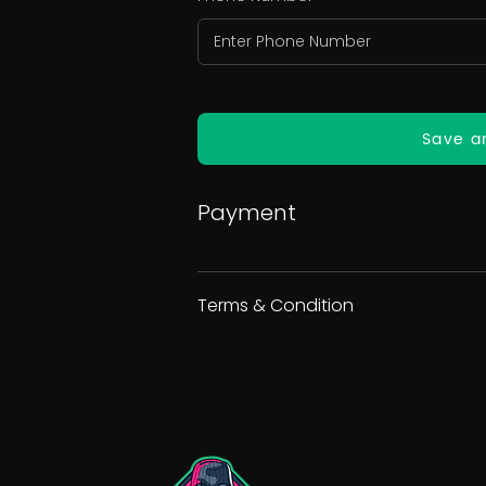
Save a
Payment
Terms & Condition