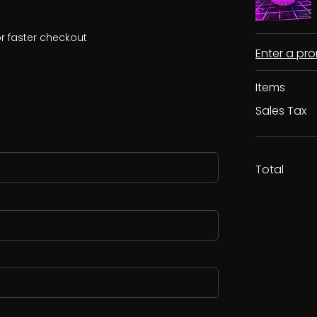
r faster checkout
Enter a p
Items
Sales Tax
Total