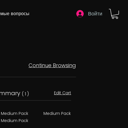
Войти
емые вопросы
Continue Browsing
ummary
Edit Cart
( 1 )
Medium Pack
Medium Pack
Medium Pack