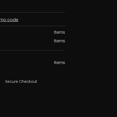
romo code
Items
Items
Items
Secure Checkout