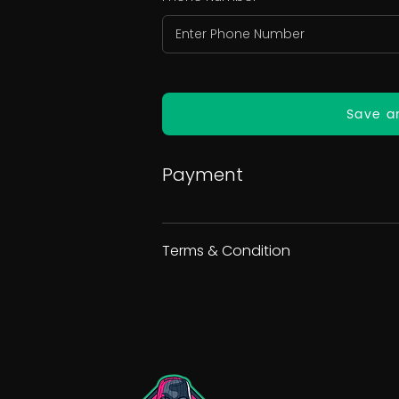
Save a
Payment
Terms & Condition