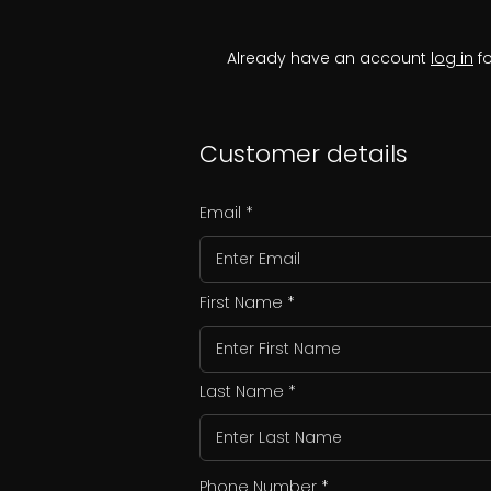
Already have an account
log in
fo
Customer details
Email
First Name
Last Name
Phone Number