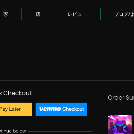
家
店
レビュー
ブログ/
s Checkout
Order S
ntinue below