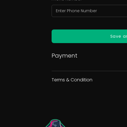
Save a
Payment
Terms & Condition