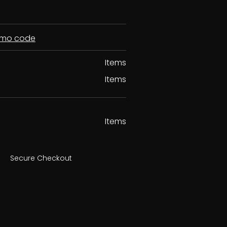
romo code
Items
Items
Items
Secure Checkout