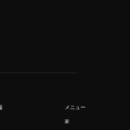
報
メニュー
家