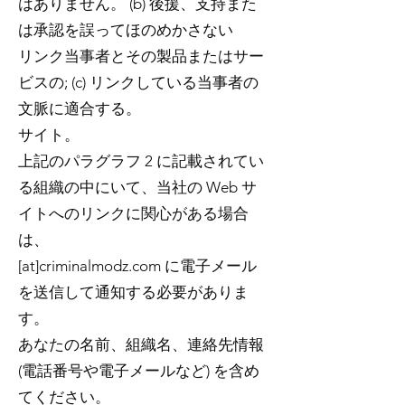
はありません。 (b) 後援、支持また
は承認を誤ってほのめかさない
リンク当事者とその製品またはサー
ビスの; (c) リンクしている当事者の
文脈に適合する。
サイト。
上記のパラグラフ 2 に記載されてい
る組織の中にいて、当社の Web サ
イトへのリンクに関心がある場合
は、
[at]criminalmodz.com に電子メール
を送信して通知する必要がありま
す。
あなたの名前、組織名、連絡先情報
(電話番号や電子メールなど) を含め
てください。