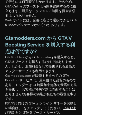
で行うには何百時間もかかります。そのため、
GTA Online のブーストは時間を節約するのに役
立ちます。退屈なミッションに時間を費やす必
要はもうありません。
Web サイトには、必要に応じて選択できる GTA
5 Boost パッケージがいくつかあります。
Gtamodders.com から GTA V
Boosting Service を購入する利
点は何ですか?
GtaModders から GTA Boosting を購入すると、
GTA 5 ブーストを購入するだけではありませ
ん。しかし、追加料金なしで提供される最高の
アフターサービスも利用できます。
Gtamodders.com が販売するすべての GTA
Boosting サービスは、最も優れた品質のもので
あり、モッダーは 24 時間年中無休で最高の方法
を提供し、お客様が将来問題に直面することは
ありません!お客様の満足が私たちの最優先事項
です。
PS4/PS5 向けの GTA オンライン マネーをお探し
の場合は、 をチェックしてください。
PS4 およ
び PS5 向け GTA 5 ブースト サービス