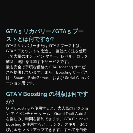
GTA 5 リカバリー/GTA 5 ブー
ストとは何ですか?
GTA 5 リカバリーまたは GTA 5 ブーストは、
GTA 5 アカウントを改造し、当社の方法を使用
して大量のオンライン マネー、レベル、ロック
解除、統計を追加するサービスです。
最も安全で手頃な価格の GTA Boosting サービ
スを提供しています。また、Boosting サービス
は、Steam、Epic Games、および Social Club バ
ージョン用です。
GTA V Boosting の利点は何です
か?
GTA Boosting を使用すると、大人気のアクショ
ン アドベンチャー ゲーム、Grand Theft Auto 5
を楽しみ、時間を節約できます。GTA Online の
Boosting を使用すると、ランク、スキル、およ
びお金をレベルアップできます。すべてを自分